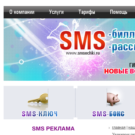
SMS РЕКЛАМА
главная
|
наш
Уважаемые па