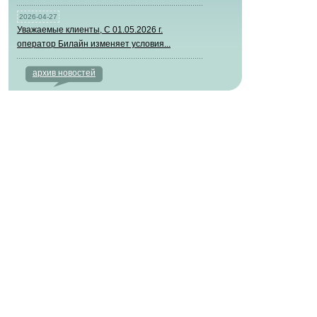
2026-04-27
Уважаемые клиенты, С 01.05.2026 г.
оператор Билайн изменяет условия...
архив новостей