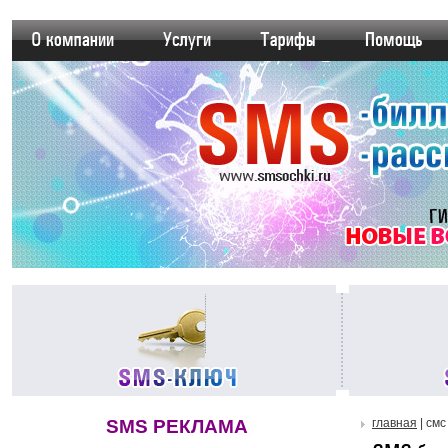
SMS РЕКЛАМА
главная
| смс