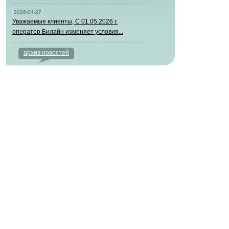
2026-04-27
Уважаемые клиенты, С 01.05.2026 г.
оператор Билайн изменяет условия...
архив новостей