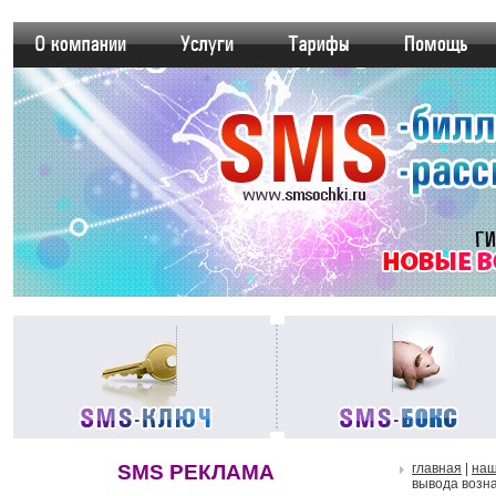
SMS РЕКЛАМА
главная
|
наш
вывода возн