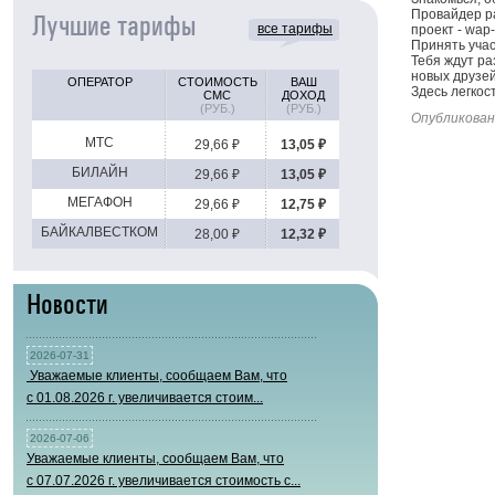
Провайдер р
Лучшие тарифы
все тарифы
проект - wap-
Принять учас
Тебя ждут ра
новых друзе
ОПЕРАТОР
СТОИМОСТЬ
ВАШ
Здесь легкос
СМС
ДОХОД
(РУБ.)
(РУБ.)
Опубликован
МТС
29,66 ₽
13,05 ₽
БИЛАЙН
29,66 ₽
13,05 ₽
МЕГАФОН
29,66 ₽
12,75 ₽
БАЙКАЛВЕСТКОМ
28,00 ₽
12,32 ₽
Новости
2026-07-31
Уважаемые клиенты, сообщаем Вам, что
с 01.08.2026 г. увеличивается стоим...
2026-07-06
Уважаемые клиенты, сообщаем Вам, что
с 07.07.2026 г. увеличивается стоимость с...