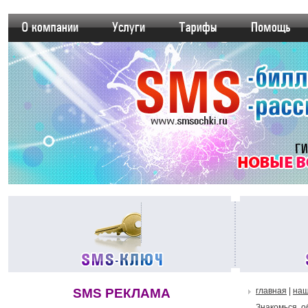
SMS РЕКЛАМА
главная
|
наш
Знакомься, о