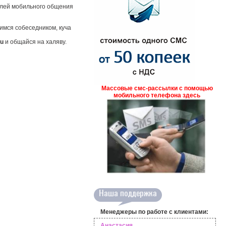
елей мобильного общения
имся собеседником, куча
ru
и общайся на халяву.
Массовые смс-рассылки с помощью
мобильного телефона здесь
Наша поддержка
Менеджеры по работе с клиентами:
Анастасия